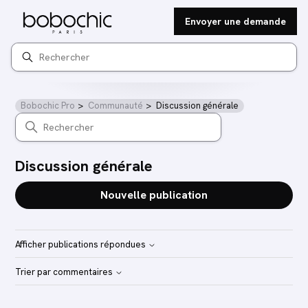
Envoyer une demande
Recherche
Bobochic Pro
Communauté
Discussion générale
Discussion générale
Nouvelle publication
Afficher publications répondues
Trier par commentaires